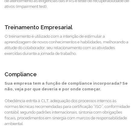
de atendimento às exigências das IFRS e teste de recuperabilidade de
ativos (impairment test).
Treinamento Empresarial
O treinamento é utilizado com a intenção de estimular a
aprendizagem de novos conhecimentos e habilidades, melhorando a
atitude do colaborador, seu relacionamento com as atividades
exercidas durante a jornada de trabalho.
Compliance
Sua empresa tem a função de compliance incorporada?
Se
não, veja por que deveria e por onde começar.
Obediência estrita à CLT, adequação dos processos internos às
normas técnicas recomendadas para certificação “ISO”, conformidade
contábil segundo padrões internacionais, sintonia com obrigações
fiscais, procedimentos em sinergia com marcos de responsabilidade
ambiental