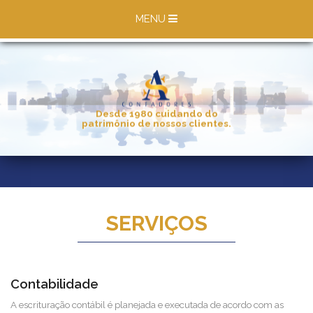
MENU
Desde 1980 cuidando do
patrimônio de nossos clientes.
SERVIÇOS
Contabilidade
A escrituração contábil é planejada e executada de acordo com as