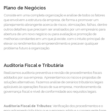
Plano de Negócios
Consiste em uma completa organização e análise de todos os fatores
que envolvem a estrutura da empresa, de forma a promover um
planejamento abrangente acerca de riscos, otimizações, falhas, dentre
outros detalhes que precisam ser analisados por um empresário para
abertura de um novo negócio ou para avaliação e promoção de
melhorias constantes em um que já existe, com o intuito principal de
elevar os rendimentos do empreendimento e precaver qualquer
problema futuro à organização.
Auditoria Fiscal e Tributária
Realizamos auditoria preventiva e revisão de procedimentos fiscais
adotados por sua empresa. Apresentamos os riscos e propostas de
soluções alternativas. Fazemos análise de cenários tributários legais
aplicáveis às operações fiscais de sua empresa, monitoramento da
governança fiscal e nível de conformidade aos requisitos legais.
Auditoria Fiscal de Tributos:
Verificação dos procedimentos e o
enquadramento tributário que a empresa adota e a consequente base