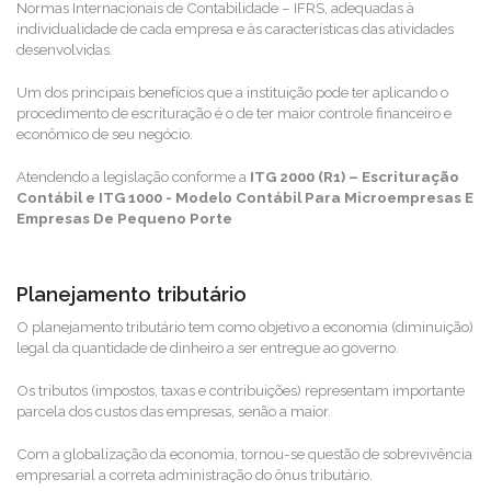
Normas Internacionais de Contabilidade – IFRS, adequadas à
individualidade de cada empresa e às características das atividades
desenvolvidas.
Um dos principais benefícios que a instituição pode ter aplicando o
procedimento de escrituração é o de ter maior controle financeiro e
econômico de seu negócio.
Atendendo a legislação conforme a
ITG 2000 (R1) – Escrituração
Contábil e
ITG 1000 - Modelo Contábil Para Microempresas E
Empresas De Pequeno Porte
Planejamento tributário
O planejamento tributário tem como objetivo a economia (diminuição)
legal da quantidade de dinheiro a ser entregue ao governo.
Os tributos (impostos, taxas e contribuições) representam importante
parcela dos custos das empresas, senão a maior.
Com a globalização da economia, tornou-se questão de sobrevivência
empresarial a correta administração do ônus tributário.