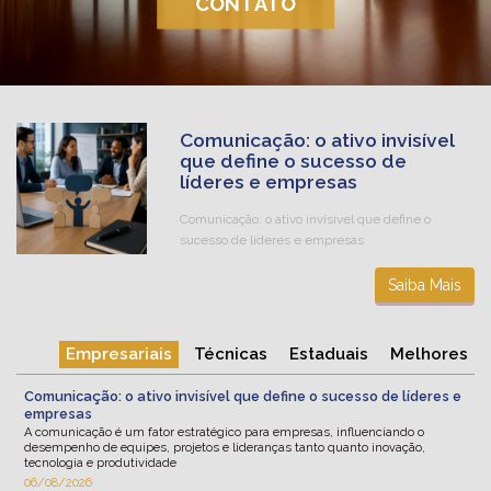
CONTATO
Comunicação: o ativo invisível
que define o sucesso de
líderes e empresas
Comunicação: o ativo invisível que define o
sucesso de líderes e empresas
Saiba Mais
Empresariais
Técnicas
Estaduais
Melhores
Comunicação: o ativo invisível que define o sucesso de líderes e
empresas
A comunicação é um fator estratégico para empresas, influenciando o
desempenho de equipes, projetos e lideranças tanto quanto inovação,
tecnologia e produtividade
06/08/2026