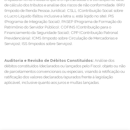
de cálculo dos tributos e analise dos riscos de não conformidade. (IRPJ
(Imposto de Renda Pessoa Jurídica); CSLL (Contribuição Social sobre
o Lucro Líquido (faltou inclusive a letra u, está líqido no site), PIS
(Programa de Integração Social); PASEP (Programa de Formação do
Patrimônio do Servidor Público); COFINS (Contribuição para o
Financiamento da Seguridade Social); CPP (Contribuição Patronal
Previdenciária); ICMS (Imposto sobre Circulação de Mercadorias e
Serviços); ISS (Impostos sobre Serviços).
Auditoria e Revisão de Débitos Constituídos:
Análise dos
débitos constituídos (declarados ou lançados pelo Fisco), objeto ou não
de parcelamentos convencionais ou especiais, visando à retificação ou
ratificação dos valores declarados/apurados frente à legislação
aplicável, inclusive quanto aos juros e multas lançadas.